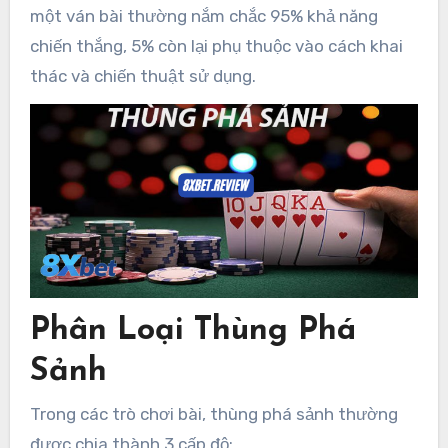
một ván bài thường nắm chắc 95% khả năng
chiến thắng, 5% còn lại phụ thuộc vào cách khai
thác và chiến thuật sử dụng.
Phân Loại Thùng Phá
Sảnh
Trong các trò chơi bài, thùng phá sảnh thường
được chia thành 3 cấp độ: