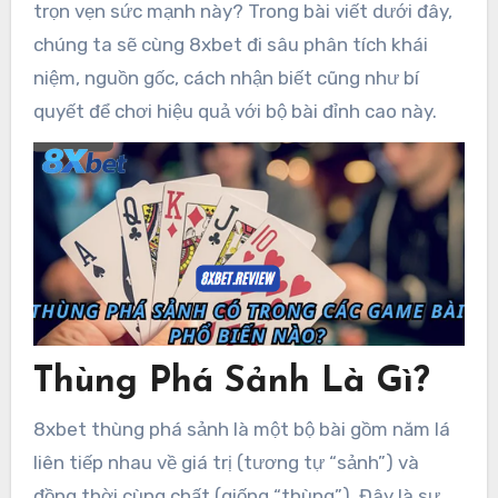
trọn vẹn sức mạnh này? Trong bài viết dưới đây,
chúng ta sẽ cùng 8xbet đi sâu phân tích khái
niệm, nguồn gốc, cách nhận biết cũng như bí
quyết để chơi hiệu quả với bộ bài đỉnh cao này.
Thùng Phá Sảnh Là Gì?
8xbet thùng phá sảnh là một bộ bài gồm năm lá
liên tiếp nhau về giá trị (tương tự “sảnh”) và
đồng thời cùng chất (giống “thùng”). Đây là sự