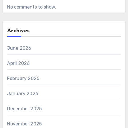
No comments to show.
Archives
June 2026
April 2026
February 2026
January 2026
December 2025
November 2025