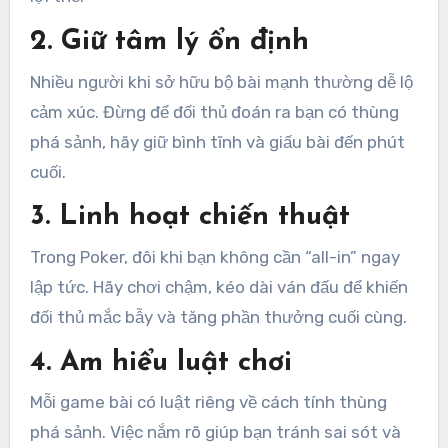
2. Giữ tâm lý ổn định
Nhiều người khi sở hữu bộ bài mạnh thường dễ lộ
cảm xúc. Đừng để đối thủ đoán ra bạn có thùng
phá sảnh, hãy giữ bình tĩnh và giấu bài đến phút
cuối.
3. Linh hoạt chiến thuật
Trong Poker, đôi khi bạn không cần “all-in” ngay
lập tức. Hãy chơi chậm, kéo dài ván đấu để khiến
đối thủ mắc bẫy và tăng phần thưởng cuối cùng.
4. Am hiểu luật chơi
Mỗi game bài có luật riêng về cách tính thùng
phá sảnh. Việc nắm rõ giúp bạn tránh sai sót và