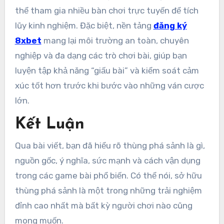
thể tham gia nhiều bàn chơi trực tuyến để tích
lũy kinh nghiệm. Đặc biệt, nền tảng
đăng ký
8xbet
mang lại môi trường an toàn, chuyên
nghiệp và đa dạng các trò chơi bài, giúp bạn
luyện tập khả năng “giấu bài” và kiểm soát cảm
xúc tốt hơn trước khi bước vào những ván cược
lớn.
Kết Luận
Qua bài viết, bạn đã hiểu rõ thùng phá sảnh là gì,
nguồn gốc, ý nghĩa, sức mạnh và cách vận dụng
trong các game bài phổ biến. Có thể nói, sở hữu
thùng phá sảnh là một trong những trải nghiệm
đỉnh cao nhất mà bất kỳ người chơi nào cũng
mong muốn.