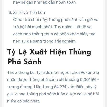
này sẽ gần như áp đảo hoàn toàn.
Xì Tố và Tiến Lên
Ở hai trò chơi này, thùng phá sảnh vẫn giữ vai
trò bộ bài mạnh nhất. Tuy nhiên, luật lệ và
cách tính thắng thua có phần khác biệt, tạo
nên sự đa dạng trong trải nghiệm.
Tỷ Lệ Xuất Hiện Thùng
Phá Sảnh
Theo thống kê, tỷ lệ để một người chơi Poker 5 lá
nhận được thùng phá sảnh chỉ khoảng 0,0015% –
tương đương 1 lần trong 64.974 ván. Điều này lý
giải vì sao thùng phá sảnh luôn được coi là bộ bài
hiếm có bậc nhất.