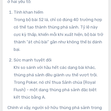
ở hai yếu tố:
Tính khan hiếm
Trong bộ bài 52 lá, chỉ có đúng 40 trường hợp
có thể tạo thành thùng phá sảnh. Tỷ lệ này
cực kỳ thấp, khiến mỗi khi xuất hiện, bộ bài trở
thành “át chủ bài” gần như không thể bị đánh
bại.
Sức mạnh tuyệt đối
Khi so sánh với hầu hết các dạng bài khác,
thùng phá sảnh đều giành ưu thế vượt trội.
Trong Poker, nó chỉ thua Sảnh chúa (Royal
Flush) – một dạng thùng phá sảnh đặc biệt
kết thúc bằng A.
Chính vì vậy, người sở hữu thùng phá sảnh trong