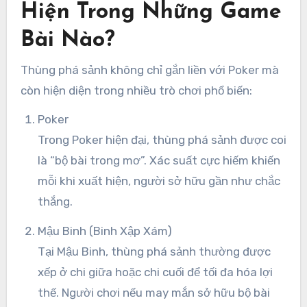
Hiện Trong Những Game
Bài Nào?
Thùng phá sảnh không chỉ gắn liền với Poker mà
còn hiện diện trong nhiều trò chơi phổ biến:
Poker
Trong Poker hiện đại, thùng phá sảnh được coi
là “bộ bài trong mơ”. Xác suất cực hiếm khiến
mỗi khi xuất hiện, người sở hữu gần như chắc
thắng.
Mậu Binh (Binh Xập Xám)
Tại Mậu Binh, thùng phá sảnh thường được
xếp ở chi giữa hoặc chi cuối để tối đa hóa lợi
thế. Người chơi nếu may mắn sở hữu bộ bài