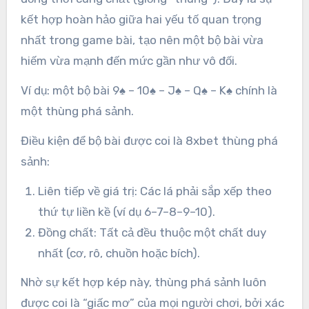
kết hợp hoàn hảo giữa hai yếu tố quan trọng
nhất trong game bài, tạo nên một bộ bài vừa
hiếm vừa mạnh đến mức gần như vô đối.
Ví dụ: một bộ bài 9♠ – 10♠ – J♠ – Q♠ – K♠ chính là
một thùng phá sảnh.
Điều kiện để bộ bài được coi là 8xbet thùng phá
sảnh:
Liên tiếp về giá trị: Các lá phải sắp xếp theo
thứ tự liền kề (ví dụ 6–7–8–9–10).
Đồng chất: Tất cả đều thuộc một chất duy
nhất (cơ, rô, chuồn hoặc bích).
Nhờ sự kết hợp kép này, thùng phá sảnh luôn
được coi là “giấc mơ” của mọi người chơi, bởi xác