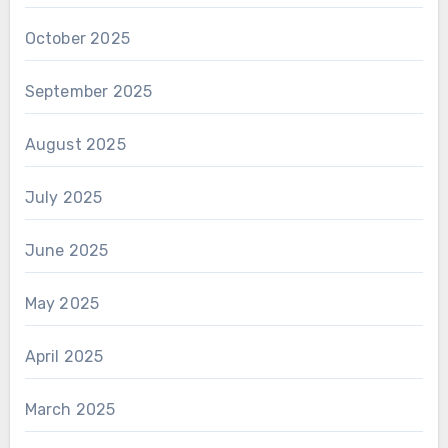
October 2025
September 2025
August 2025
July 2025
June 2025
May 2025
April 2025
March 2025